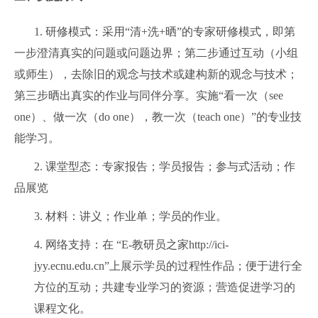
1.
研修模式：采用“清
+
洗
+
晒”的专家研修模式，即第
一步澄清真实的问题或问题边界；第二步通过互动（小组
或师生），去除旧的观念与技术或建构新的观念与技术；
第三步晒出真实的作业与同伴分享。实施“看一次（
see
one
）、做一次（
do one
），教一次（
teach one
）”的专业技
能学习。
2.
课堂型态：专家报告；学员报告；参与式活动；作
品展览
3.
材料：讲义；作业单；学员的作业。
4.
网络支持：在 “
E-
教研员之家http://ici-
jyy.ecnu.edu.cn”上展示学员的过程性作品；便于进行全
方位的互动；共建专业学习的资源；营造促进学习的
课程文化。