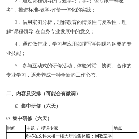
2．通过课程领导的专题学习，学习“像专家一样思
考”，推进标准
-
教学
-
评价一体化的实践；
3．借用案例分析，理解教育的情景性与复杂性，理
解“课程领导”在自身专业发展中的意义；
4．通过做作业，学习与应用如撰写学期课程纲要的专
业技能；
5．参与互动式的研修活动，体验对话、协商、合作的
专业学习，逐步养成一种全新的工作心态。
二、
内容及安排（可能会有微调）
Ø
集中研修（六天）
Ø
集中研修（六天）
时间
主题
/
授课专家
地点
8:45
在文科大楼一楼大厅拍集体照；到教室举